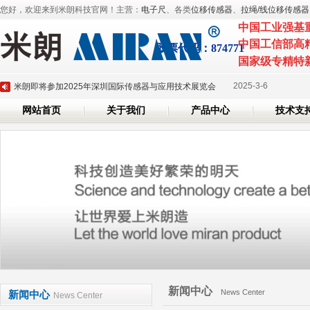
您好，欢迎来到米朗科技官网！主营：
电子尺
、各类
位移传感器
、
拉绳/线位移传感器
中国工业强基
中国工信部高
股票代
码：874771
2025-3-
深圳市米朗科技有限公司展会邀请：CHINAPLAS 2025 国际橡塑展
国家级专精特
2025-3-6
米朗即将参加2025年深圳国际传感器与应用技术展览会
2024-7-26
磁致伸缩位移传感器系列产品全面升级
网站首页
关于我们
产品中心
技术支
2024-6-7
米朗科技荣任湖北省传感器行业协会副会长单位证书
2024-5-20
米朗科技参加第三十六届上海雅式国际橡塑展
2025-3-
深圳市米朗科技有限公司展会邀请：CHINAPLAS 2025 国际橡塑展
2025-3-6
米朗即将参加2025年深圳国际传感器与应用技术展览会
2024-7-26
磁致伸缩位移传感器系列产品全面升级
2024-6-7
米朗科技荣任湖北省传感器行业协会副会长单位证书
2024-5-20
米朗科技参加第三十六届上海雅式国际橡塑展
新闻中心
News Center
新闻中心
News Center