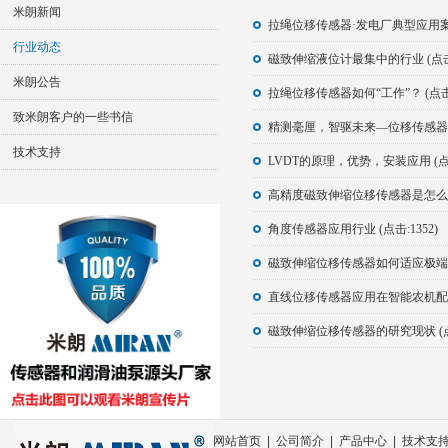
米朗新闻
拉绳位移传感器·发电厂典型应用案例 
行业动态
磁致伸缩液位计最集中的行业 (点击:
米朗公告
拉绳位移传感器如何“工作”？ (点击:
致米朗客户的一些书信
精测毫厘，智驱未来—位移传感器开启
技术支持
LVDT的原理，优势，安装应用 (点击:
高精度磁致伸缩位移传感器是怎么防腐蚀
角度传感器应用行业 (点击:1352)
磁致伸缩位移传感器如何适应极端工况
直线位移传感器应用在智能农机配套上 
磁致伸缩位移传感器的研究现状 (点击
网站首页
|
公司简介
|
产品中心
|
技术支