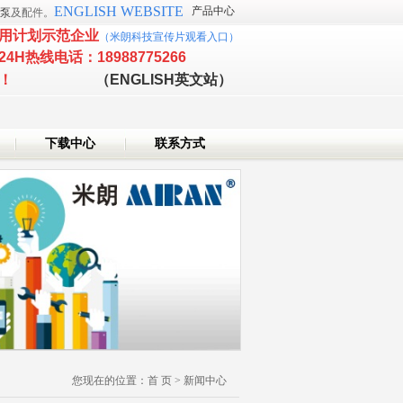
ENGLISH WEBSITE
产品中心
泵
及配件。
用计划示范企业
（
米朗科技宣传片观看入口
）
24H热线电话：18988775266
新技术企业！
（ENGLISH英文站）
下载中心
联系方式
您现在的位置：
首 页
>
新闻中心