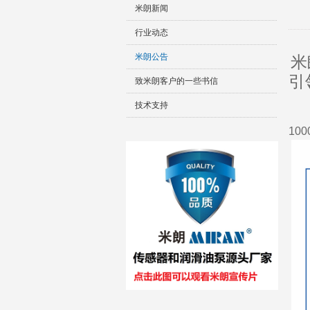
米朗新闻
行业动态
米朗公告
米
引
致米朗客户的一些书信
技术支持
10