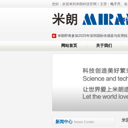
您好，欢迎来到米朗科技官网！主营：
电子尺
、各
股票
深圳市米朗科技有限公司展会邀请：CHINAPLA
米朗即将参加2025年深圳国际传感器与应用
网站首页
关于我们
20
磁致伸缩位移传感器系列产品全面升级
米朗科技荣任湖北省传感器行业协会副会长单
米朗科技参加第三十六届上海雅式国际橡塑展
深圳市米朗科技有限公司展会邀请：CHINAPLA
米朗即将参加2025年深圳国际传感器与应用
20
磁致伸缩位移传感器系列产品全面升级
米朗科技荣任湖北省传感器行业协会副会长单
米
米朗科技参加第三十六届上海雅式国际橡塑展
新闻中心
News Center