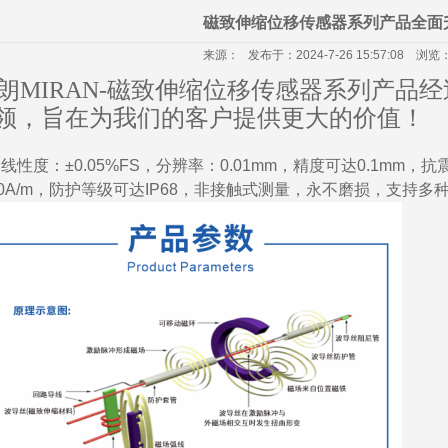
磁致伸缩位移传感器系列产品全面
来源：
发布于：2024-7-26 15:57:08
浏览：7
朗
MIRAN-磁致伸缩位移传感器系列产品
领，旨在为我们的客户提供更大的价值！
线性度：
±0.05%FS，分辨率：0.01mm，精度可达0.1mm，
00A/m，防护等级可达IP68，非接触式测量，永不磨损，支持多