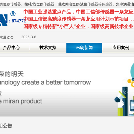
类
位移传感器
、
拉绳/线位移传感器
、
磁致伸缩位移/液位传感器
等传感器、
集中润滑油
中国工业强基重点产品
，
中国工信部传感器一条龙应
中国工信部高精度传感器一条龙应用计划示范项目
，
代
码：874771
国家级专精特新
2025-3-7
“小巨人”企业，国家级高
S 2025 国际橡塑展
2025-3-6
技术展览会
产品中心
技术支持
米朗新闻
应用案例
24-7-26
2024-6-7
位证书
2024-5-20
2025-3-7
S 2025 国际橡塑展
2025-3-6
技术展览会
24-7-26
2024-6-7
位证书
朗公告
2024-5-20