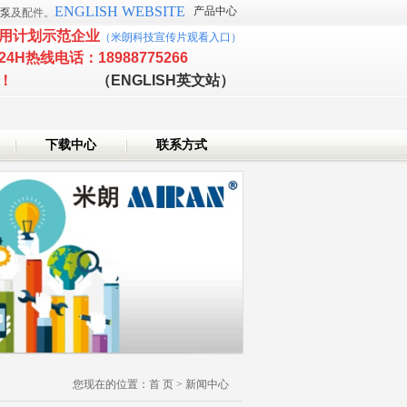
ENGLISH WEBSITE
产品中心
泵
及配件。
用计划示范企业
（
米朗科技宣传片观看入口
）
24H热线电话：18988775266
新技术企业！
（ENGLISH英文站）
下载中心
联系方式
您现在的位置：
首 页
>
新闻中心