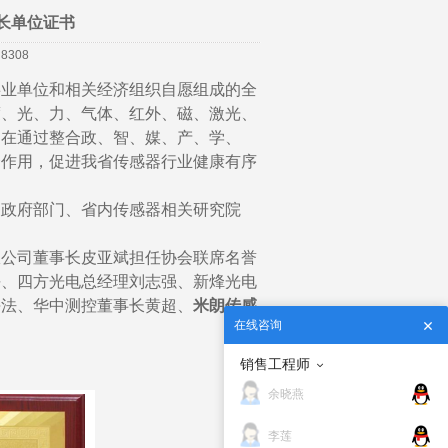
>
米朗公告
长单位证书
308
事业单位和相关经济组织自愿组成的全
度、光、力、气体、红外、磁、激光、
旨在通过整合政、智、媒、产、学、
合作用，促进我省传感器行业健康有序
关政府部门、省内传感器相关研究院
限公司董事长皮亚斌担任协会联席名誉
平、四方光电总经理刘志强、新烽光电
海法、华中测控董事长黄超、
米朗传感
在线咨询
销售工程师
余晓燕
李莲