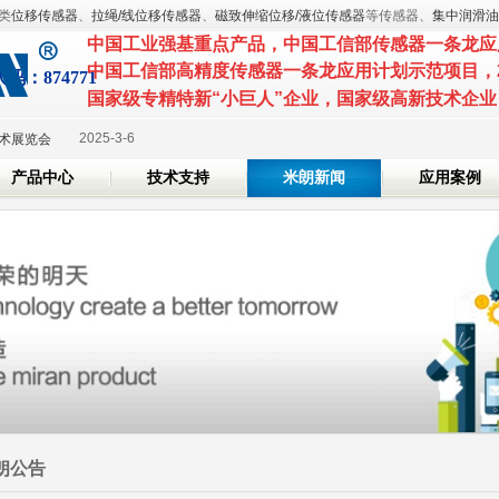
类
位移传感器
、
拉绳/线位移传感器
、
磁致伸缩位移/液位传感器
等传感器、
集中润滑油
中国工业强基重点产品
，
中国工信部传感器一条龙应
中国工信部高精度传感器一条龙应用计划示范项目
，
代
码：874771
国家级专精特新
2025-3-7
“小巨人”企业，国家级高
S 2025 国际橡塑展
2025-3-6
技术展览会
产品中心
技术支持
米朗新闻
应用案例
24-7-26
2024-6-7
位证书
2024-5-20
2025-3-7
S 2025 国际橡塑展
2025-3-6
技术展览会
24-7-26
2024-6-7
位证书
朗公告
2024-5-20