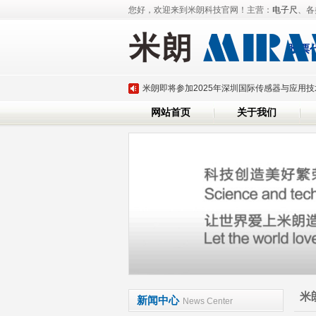
您好，欢迎来到米朗科技官网！主营：
电子尺
、各
股票
深圳市米朗科技有限公司展会邀请：CHINAPLA
米朗即将参加2025年深圳国际传感器与应用
网站首页
关于我们
20
磁致伸缩位移传感器系列产品全面升级
米朗科技荣任湖北省传感器行业协会副会长单
米朗科技参加第三十六届上海雅式国际橡塑展
深圳市米朗科技有限公司展会邀请：CHINAPLA
米朗即将参加2025年深圳国际传感器与应用
20
磁致伸缩位移传感器系列产品全面升级
米朗科技荣任湖北省传感器行业协会副会长单
米
米朗科技参加第三十六届上海雅式国际橡塑展
新闻中心
News Center