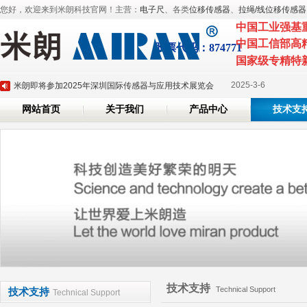
您好，欢迎来到米朗科技官网！主营：
电子尺
、各类
位移传感器
、
拉绳/线位移传感器
中国工业强基
中国工信部高
股票代
码：874771
2025-3-
深圳市米朗科技有限公司展会邀请：CHINAPLAS 2025 国际橡塑展
国家级专精特
2025-3-6
米朗即将参加2025年深圳国际传感器与应用技术展览会
2024-7-26
磁致伸缩位移传感器系列产品全面升级
网站首页
关于我们
产品中心
技术支
2024-6-7
米朗科技荣任湖北省传感器行业协会副会长单位证书
2024-5-20
米朗科技参加第三十六届上海雅式国际橡塑展
2025-3-
深圳市米朗科技有限公司展会邀请：CHINAPLAS 2025 国际橡塑展
2025-3-6
米朗即将参加2025年深圳国际传感器与应用技术展览会
2024-7-26
磁致伸缩位移传感器系列产品全面升级
2024-6-7
米朗科技荣任湖北省传感器行业协会副会长单位证书
2024-5-20
米朗科技参加第三十六届上海雅式国际橡塑展
技术支持
Technical Support
技术支持
Technical Support