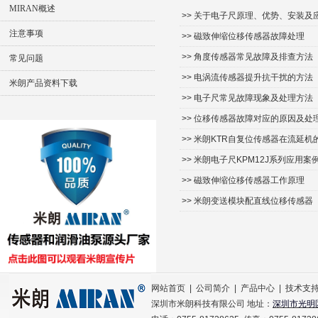
MIRAN概述
>> 关于电子尺原理、优势、安装及
注意事项
>> 磁致伸缩位移传感器故障处理
>> 角度传感器常见故障及排查方法
常见问题
>> 电涡流传感器提升抗干扰的方法
米朗产品资料下载
>> 电子尺常见故障现象及处理方法
>> 位移传感器故障对应的原因及处
>> 米朗KTR自复位传感器在流延机
>> 米朗电子尺KPM12J系列应用案
>> 磁致伸缩位移传感器工作原理
>> 米朗变送模块配直线位移传感器
网站首页
|
公司简介
|
产品中心
|
技术支
深圳市米朗科技有限公司 地址：
深圳市光明