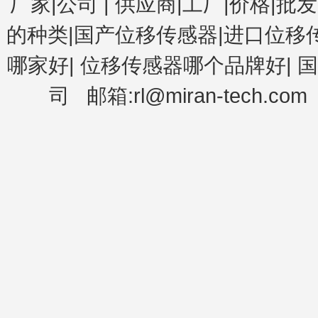
厂家|公司
|
供应商|工厂|价格|批发
的种类|国产位移传感器|进口位移
哪家好
|
位移传感器哪个品牌好
|
国
司
邮箱:rl@miran-tech.com