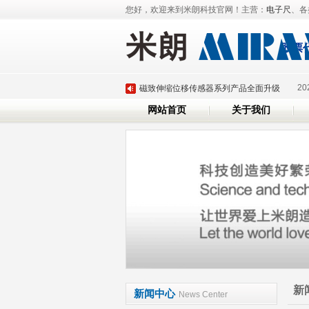
您好，欢迎来到米朗科技官网！主营：
电子尺
、各
深圳市米朗科技有限公司展会邀请：CHINAPLA
股票
米朗即将参加2025年深圳国际传感器与应用
20
磁致伸缩位移传感器系列产品全面升级
网站首页
关于我们
米朗科技荣任湖北省传感器行业协会副会长单
米朗科技参加第三十六届上海雅式国际橡塑展
深圳市米朗科技有限公司展会邀请：CHINAPLA
米朗即将参加2025年深圳国际传感器与应用
20
磁致伸缩位移传感器系列产品全面升级
米朗科技荣任湖北省传感器行业协会副会长单
米朗科技参加第三十六届上海雅式国际橡塑展
新
新闻中心
News Center