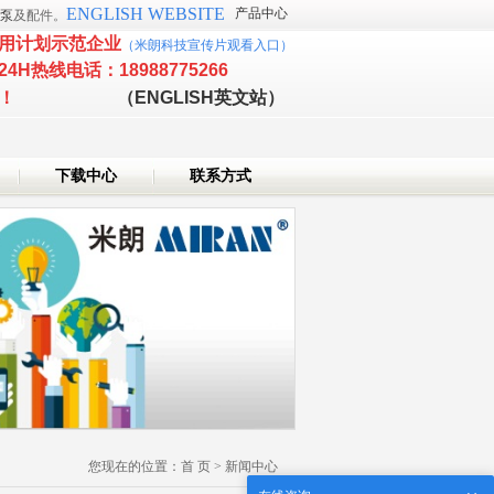
ENGLISH WEBSITE
产品中心
泵
及配件。
用计划示范企业
（
米朗科技宣传片观看入口
）
24H热线电话：18988775266
新技术企业！
（ENGLISH英文站）
下载中心
联系方式
您现在的位置：
首 页
>
新闻中心