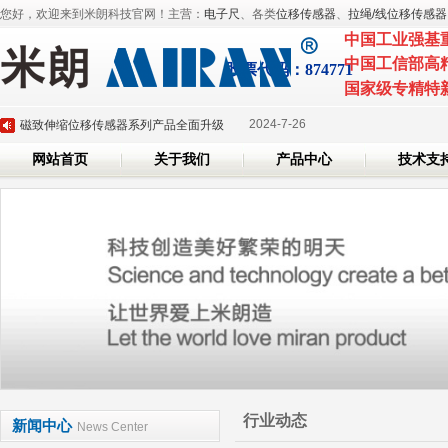
您好，欢迎来到米朗科技官网！主营：
电子尺
、各类
位移传感器
、
拉绳/线位移传感器
中国工业强基
2025-3-
深圳市米朗科技有限公司展会邀请：CHINAPLAS 2025 国际橡塑展
中国工信部高
股票代
码：874771
2025-3-6
国家级专精特
米朗即将参加2025年深圳国际传感器与应用技术展览会
2024-7-26
磁致伸缩位移传感器系列产品全面升级
网站首页
关于我们
产品中心
技术支
2024-6-7
米朗科技荣任湖北省传感器行业协会副会长单位证书
2024-5-20
米朗科技参加第三十六届上海雅式国际橡塑展
2025-3-
深圳市米朗科技有限公司展会邀请：CHINAPLAS 2025 国际橡塑展
2025-3-6
米朗即将参加2025年深圳国际传感器与应用技术展览会
2024-7-26
磁致伸缩位移传感器系列产品全面升级
2024-6-7
米朗科技荣任湖北省传感器行业协会副会长单位证书
2024-5-20
米朗科技参加第三十六届上海雅式国际橡塑展
行业动态
新闻中心
News Center