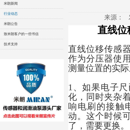
米朗新闻
行业动态
来源：
米朗公告
直线位
致米朗客户的一些书信
技术支持
直线位移传感
作为分压器使
测量位置的实际
1、如果电子
化，同时夹杂
响电刷的接触
动。这个时候
了，需要更换。