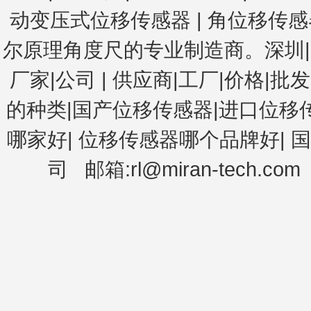
动变压式位移传感器
|
角位移传感器
尔原理角度尺
的专业制造商。深圳|广
厂家|公司
|
供应商|工厂|价格|批发
的种类|国产位移传感器|进口位移
哪家好
|
位移传感器哪个品牌好
|
国
司
邮箱:rl@miran-tech.com